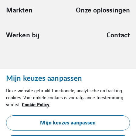
Markten
Onze oplossingen
Werken bij
Contact
Mijn keuzes aanpassen
Cookies
Deze website gebruikt functionele, analytische en tracking
Privacy Statement
cookies. Voor enkele cookies is voorafgaande toestemming
Cookie Policy
vereist.
Algemene Inkoopvoorwaarden
Leveringsvoorwaarden
Mijn keuzes aanpassen
Documentatie