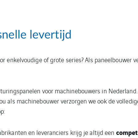
nelle levertijd
r enkelvoudige of grote series? Als paneelbouwer v
turingspanelen voor machinebouwers in Nederland.
u als machinebouwer verzorgen we ook de volledige 
p:
competi
brikanten en leveranciers krijg je altijd een