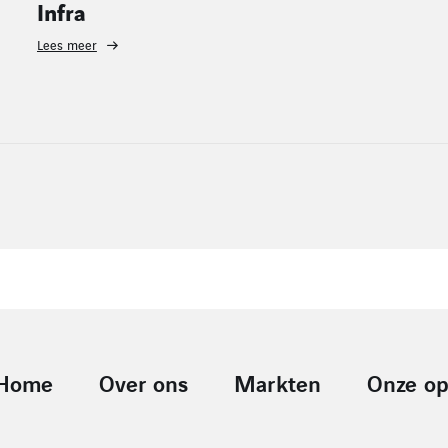
Utiliteit
Lees meer
Home
Over ons
Markten
Onze op