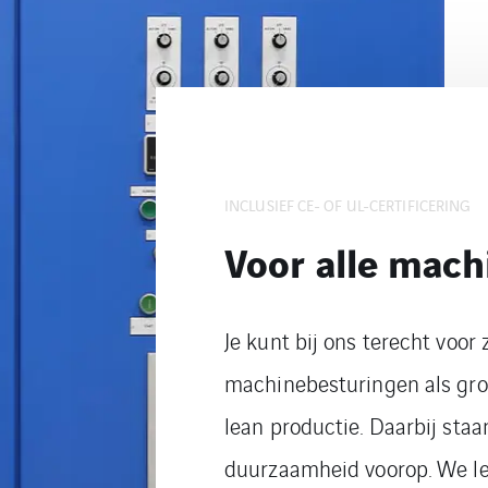
INCLUSIEF CE- OF UL-CERTIFICERING
Voor alle mac
Je kunt bij ons terecht voor
machinebesturingen als grot
lean productie. Daarbij staa
duurzaamheid voorop. We le