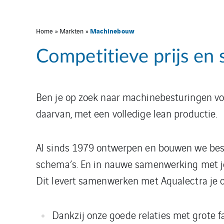
Machinebouw
Home
»
Markten
»
Competitieve prijs en s
Ben je op zoek naar machinebesturingen voo
daarvan, met een volledige lean productie.
Al sinds 1979 ontwerpen en bouwen we bes
schema’s. En in nauwe samenwerking met jo
Dit levert samenwerken met Aqualectra je o
Dankzij onze goede relaties met grote fa