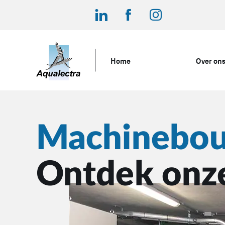
Home
Over on
Machinebo
Ontdek onze