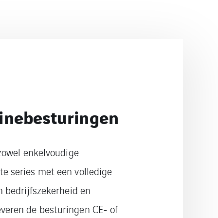
hinebesturingen
 zowel enkelvoudige
e series met een volledige
n bedrijfszekerheid en
veren de besturingen CE- of