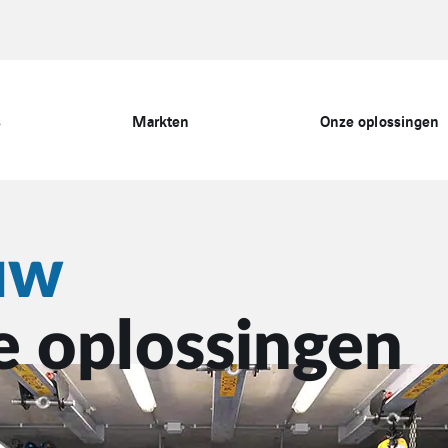
s
Markten
Onze oplossingen
uw
 oplossingen