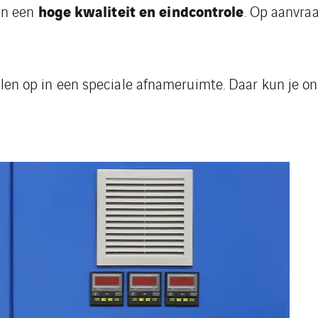
hoge kwaliteit en eindcontrole
an een
. Op aanvraa
nelen op in een speciale afnameruimte. Daar kun je 