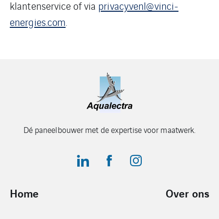
klantenservice of via
privacy.venl@vinci-
energies.com
.
Dé paneelbouwer met de expertise voor maatwerk.
Home
Over ons