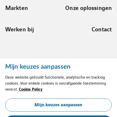
Markten
Onze oplossingen
Werken bij
Contact
Mijn keuzes aanpassen
Cookies
Deze website gebruikt functionele, analytische en tracking
Privacy Statement
cookies. Voor enkele cookies is voorafgaande toestemming
Cookie Policy
vereist.
Algemene Inkoopvoorwaarden
Leveringsvoorwaarden
Mijn keuzes aanpassen
Documentatie