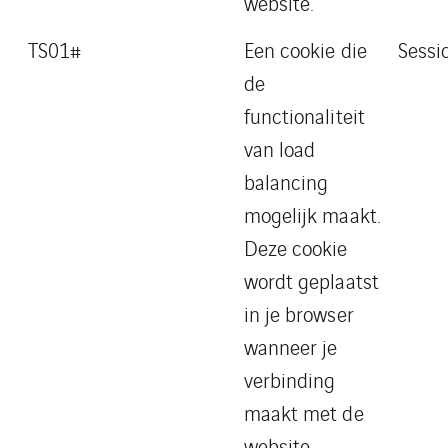
website.
TS01#
Een cookie die
Sessi
de
functionaliteit
van load
balancing
mogelijk maakt.
Deze cookie
wordt geplaatst
in je browser
wanneer je
verbinding
maakt met de
website.