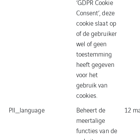
‘GDPR Cookie
Consent’, deze
cookie slaat op
of de gebruiker
wel of geen
toestemming
heeft gegeven
voor het
gebruik van
cookies.
Pll_language
Beheert de
12 m
meertalige
functies van de