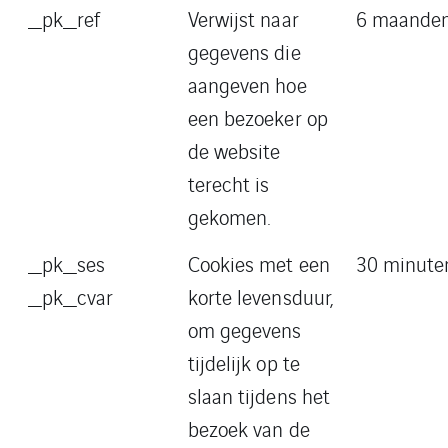
_pk_ref
Verwijst naar
6 maande
gegevens die
aangeven hoe
een bezoeker op
de website
terecht is
gekomen.
_pk_ses
Cookies met een
30 minut
_pk_cvar
korte levensduur,
om gegevens
tijdelijk op te
slaan tijdens het
bezoek van de