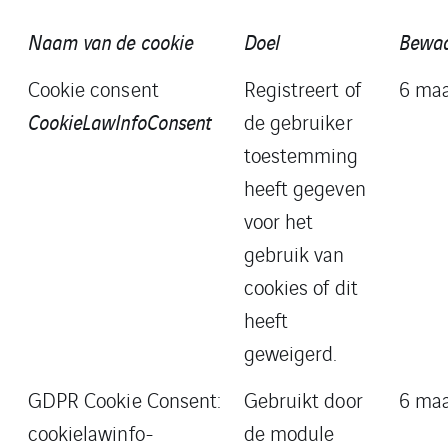
Naam van de cookie
Doel
Bewaa
Cookie consent
Registreert of
6 ma
CookieLawInfoConsent
de gebruiker
toestemming
heeft gegeven
voor het
gebruik van
cookies of dit
heeft
geweigerd.
GDPR Cookie Consent:
Gebruikt door
6 ma
cookielawinfo-
de module