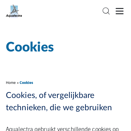
Cookies
Cookies
Home
»
Cookies, of vergelijkbare
technieken, die we gebruiken
Aqualectra gebruikt verschillende cookies op