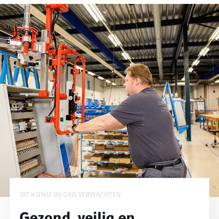
DIT KUN JE BIJ ONS VERWACHTEN
Gezond, veilig en