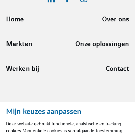
Home
Over ons
Markten
Onze oplossingen
Werken bij
Contact
Mijn keuzes aanpassen
Cookies
Deze website gebruikt functionele, analytische en tracking
Privacy Statement
cookies. Voor enkele cookies is voorafgaande toestemming