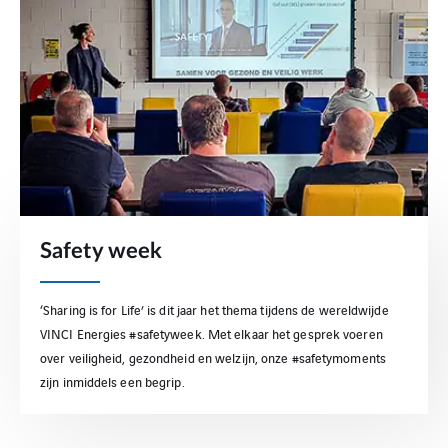
Safety week
‘Sharing is for Life’ is dit jaar het thema tijdens de wereldwijde
VINCI Energies #safetyweek. Met elkaar het gesprek voeren
over veiligheid, gezondheid en welzijn, onze #safetymoments
zijn inmiddels een begrip.