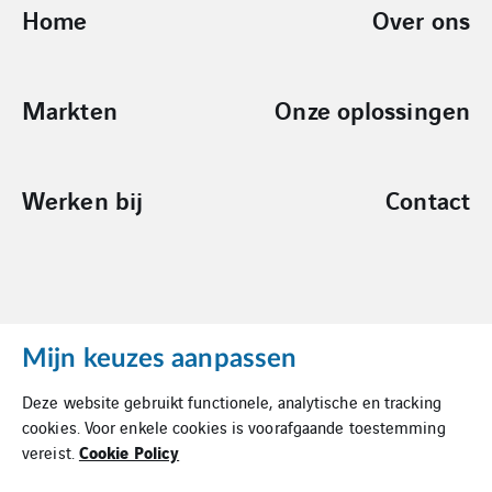
Home
Over ons
Markten
Onze oplossingen
Werken bij
Contact
Mijn keuzes aanpassen
Cookies
Deze website gebruikt functionele, analytische en tracking
Privacy Statement
cookies. Voor enkele cookies is voorafgaande toestemming
Cookie Policy
vereist.
Algemene Inkoopvoorwaarden