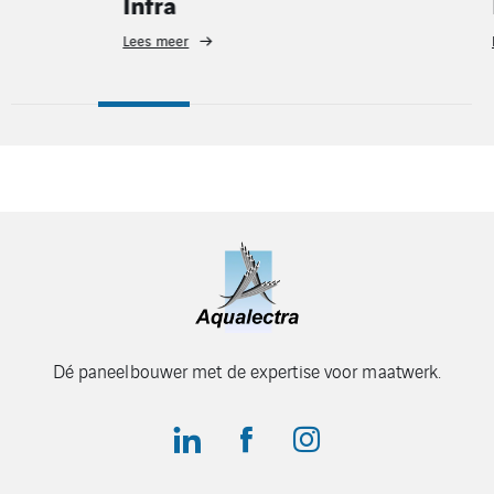
Infra
Machin
Lees meer
Lees meer
Dé paneelbouwer met de expertise voor maatwerk.