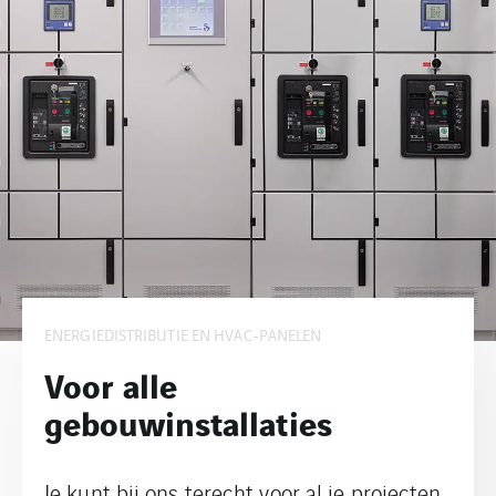
ENERGIEDISTRIBUTIE EN HVAC-PANELEN
Voor alle
gebouwinstallaties
Je kunt bij ons terecht voor al je projecten