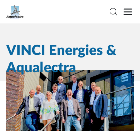
VINCI Energies &
Aqualectra