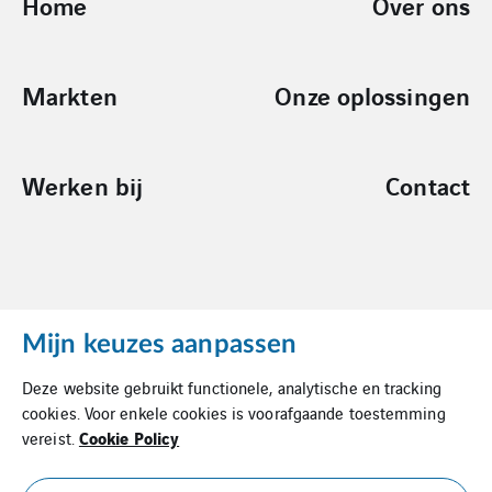
Home
Over ons
Markten
Onze oplossingen
Werken bij
Contact
Mijn keuzes aanpassen
Cookies
Deze website gebruikt functionele, analytische en tracking
Privacy Statement
cookies. Voor enkele cookies is voorafgaande toestemming
Cookie Policy
vereist.
Algemene Inkoopvoorwaarden