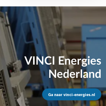
VINCI Energies
Nederland
Ga naar vinci-energies.nl